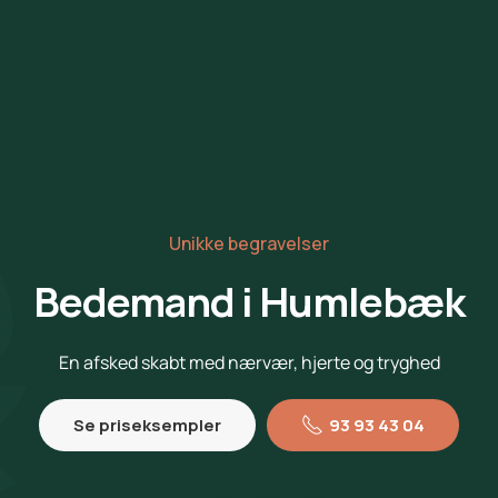
Unikke begravelser
Bedemand i Humlebæk
En afsked skabt med nærvær, hjerte og tryghed
Se priseksempler
93 93 43 04