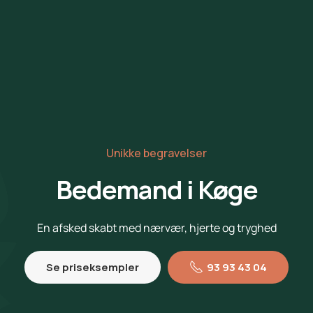
Unikke begravelser
Bedemand i Køge
En afsked skabt med nærvær, hjerte og tryghed
Se priseksempler
93 93 43 04