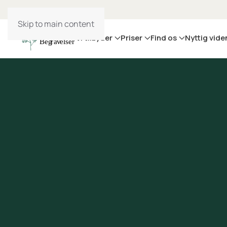
Skip to main content
Vi tilbyder
Priser
Find os
Nyttig vide