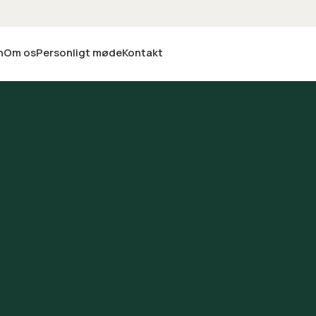
n
Om os
Personligt møde
Kontakt