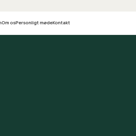
n
Om os
Personligt møde
Kontakt