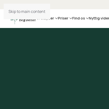
Skip to main content
Vi tilbyder
Priser
Find os
Nyttig vide