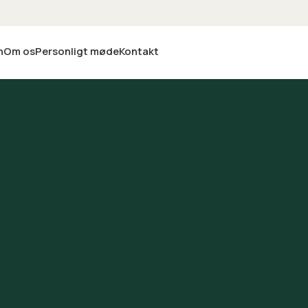
n
Om os
Personligt møde
Kontakt