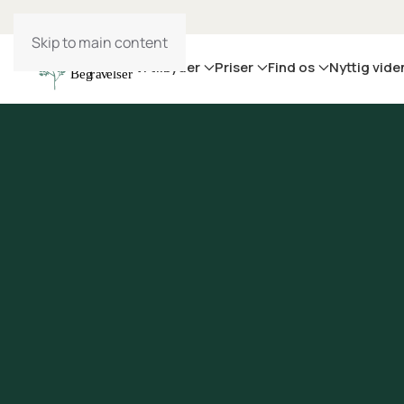
Skip to main content
Vi tilbyder
Priser
Find os
Nyttig vide