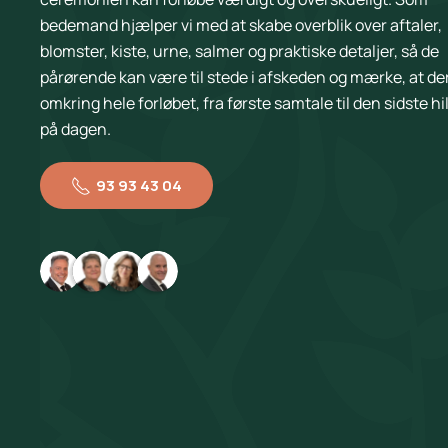
bedemand hjælper vi med at skabe overblik over aftaler,
blomster, kiste, urne, salmer og praktiske detaljer, så de
pårørende kan være til stede i afskeden og mærke, at der
omkring hele forløbet, fra første samtale til den sidste h
på dagen.
93 93 43 04