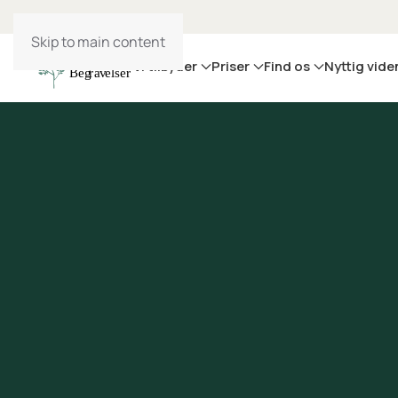
Skip to main content
Vi tilbyder
Priser
Find os
Nyttig vide