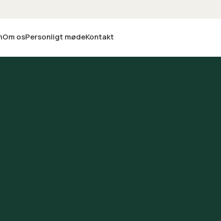
n
Om os
Personligt møde
Kontakt