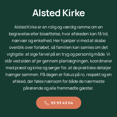
Alsted Kirke
Alsted Kirke er en rolig og værdig ramme om en
begravelse eller bisættelse, hvor afskeden kan få tid,
nærvær og enkelhed. Her hjælper vi med at skabe
overblik over forløbet, så familien kan samles om det
vigtigste: at sige farvel på en tryg og personlig måde. Vi
står ved siden af jer gennem planlægningen, koordinerer
med præst og kirke og sørger for, at de praktiske detaljer
hænger sammen. På dagen er fokus på ro, respekt og en
afsked, der føles nænsom for både de nærmeste
pårørende og alle fremmødte gæster.
93 93 43 04