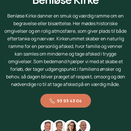
Benløse Kirke danner en smuk og værdig ramme om en
begravelse eller bisættelse. Her mødes historiske
omgivelser og en rolig atmosfære, som giver plads til både
eftertanke og nærvær. Kirkerummet skaber en naturlig
ramme for en personlig afsked, hvor familie og venner
kan samles om minderne og tage afsked i trygge
omgivelser. Som bedemand hjælper vi med at skabe et
forløb, der tager udgangspunkt i familiens ønsker og
behov, så dagen bliver præget af respekt, omsorg og den
nødvendige ro til at tage afsked på en værdig måde.
93 93 43 04