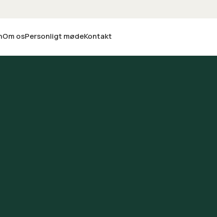
n
Om os
Personligt møde
Kontakt