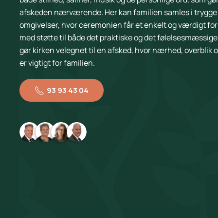
afskeden nærværende. Her kan familien samles i trygge
omgivelser, hvor ceremonien får et enkelt og værdigt for
med støtte til både det praktiske og det følelsesmæssige
gør kirken velegnet til en afsked, hvor nærhed, overblik o
er vigtigt for familien.
93 93 43 04