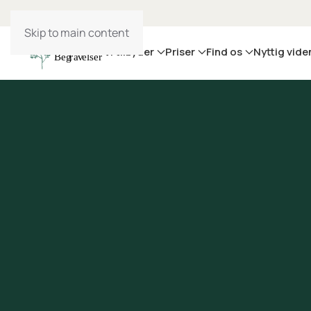
Skip to main content
Vi tilbyder
Priser
Find os
Nyttig vide