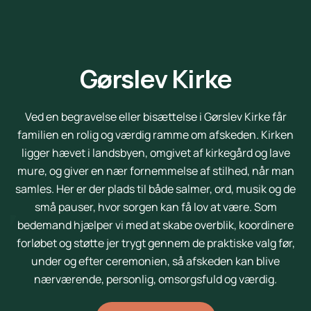
Gørslev Kirke
Ved en begravelse eller bisættelse i Gørslev Kirke får
familien en rolig og værdig ramme om afskeden. Kirken
ligger hævet i landsbyen, omgivet af kirkegård og lave
mure, og giver en nær fornemmelse af stilhed, når man
samles. Her er der plads til både salmer, ord, musik og de
små pauser, hvor sorgen kan få lov at være. Som
bedemand hjælper vi med at skabe overblik, koordinere
forløbet og støtte jer trygt gennem de praktiske valg før,
under og efter ceremonien, så afskeden kan blive
nærværende, personlig, omsorgsfuld og værdig.