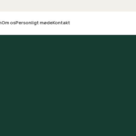
n
Om os
Personligt møde
Kontakt