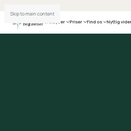
Skip to main content
Vi tilbyder
Priser
Find os
Nyttig vide