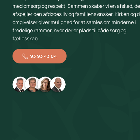
med omsorg og respekt. Sammen skaber vi en afsked, de
afspejler den afdødes liv og familiens ønsker. Kirken og 
omgivelser giver mulighed for at samles om minderne i
fredelige rammer, hvor der er plads til både sorg og
fællesskab.
93 93 43 04