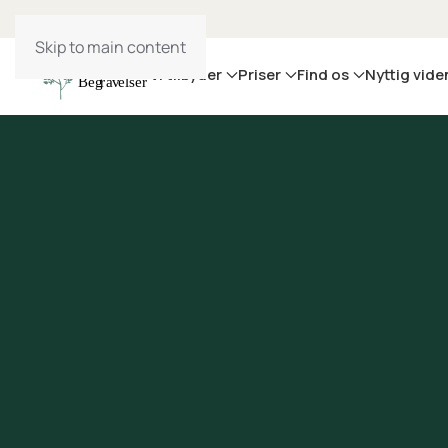
Skip to main content
Vi tilbyder
Priser
Find os
Nyttig vide