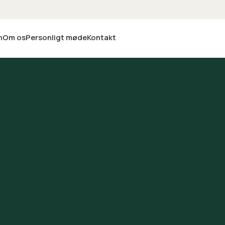
n
Om os
Personligt møde
Kontakt