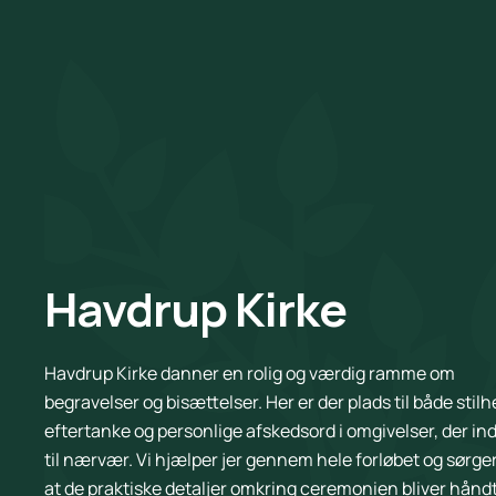
Havdrup Kirke
Havdrup Kirke danner en rolig og værdig ramme om
begravelser og bisættelser. Her er der plads til både stilh
eftertanke og personlige afskedsord i omgivelser, der in
til nærvær. Vi hjælper jer gennem hele forløbet og sørger
at de praktiske detaljer omkring ceremonien bliver hånd