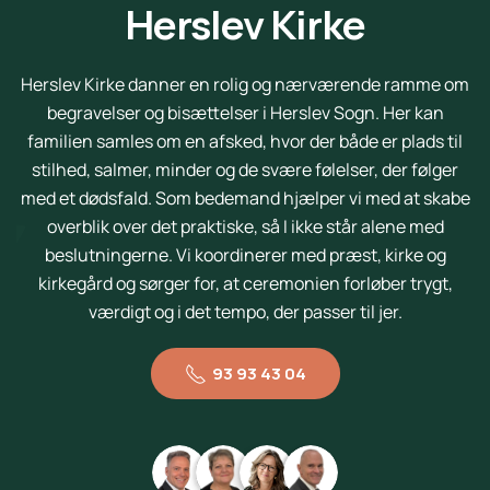
Herslev Kirke
Herslev Kirke danner en rolig og nærværende ramme om
begravelser og bisættelser i Herslev Sogn. Her kan
familien samles om en afsked, hvor der både er plads til
stilhed, salmer, minder og de svære følelser, der følger
med et dødsfald. Som bedemand hjælper vi med at skabe
overblik over det praktiske, så I ikke står alene med
beslutningerne. Vi koordinerer med præst, kirke og
kirkegård og sørger for, at ceremonien forløber trygt,
værdigt og i det tempo, der passer til jer.
93 93 43 04