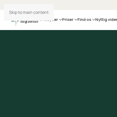
Skip to main content
Vi tilbyder
Priser
Find os
Nyttig vide