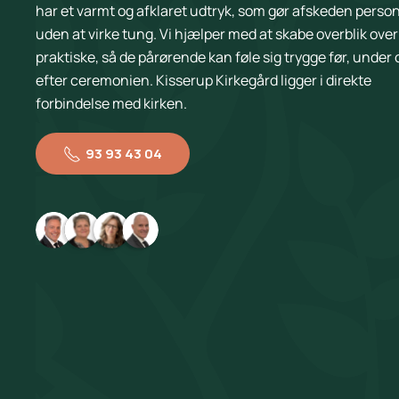
har et varmt og afklaret udtryk, som gør afskeden person
uden at virke tung. Vi hjælper med at skabe overblik over
praktiske, så de pårørende kan føle sig trygge før, under 
efter ceremonien. Kisserup Kirkegård ligger i direkte
forbindelse med kirken.
93 93 43 04