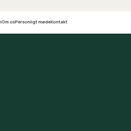
n
Om os
Personligt møde
Kontakt