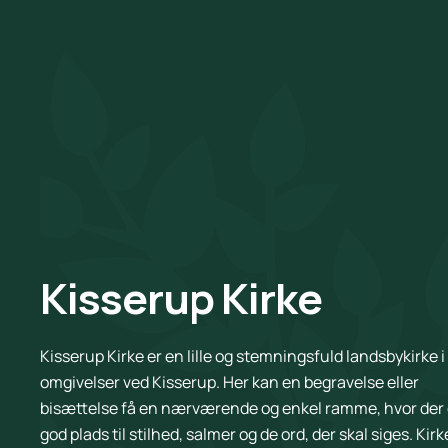
Kisserup Kirke
Kisserup Kirke er en lille og stemningsfuld landsbykirke i 
omgivelser ved Kisserup. Her kan en begravelse eller
bisættelse få en nærværende og enkel ramme, hvor der 
god plads til stilhed, salmer og de ord, der skal siges. Kir