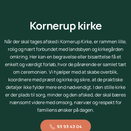
Kornerup kirke
Når der skal tages afsked i Kornerup Kirke, er rammen lille,
rolig og nært forbundet med landsbyen og kirkegården
omkring. Her kan en begravelse eller bisættelse få et
enkelt og værdigt forløb, hvor de pårørende er samlet tæt
om ceremonien. Vi hjælper med at skabe overblik,
koordinere med præst og kirke og sikre, at de praktiske
detaljer ikke fylder mere end nødvendigt. I den stille kirke
er der plads til sorg, minder og den afsked, der skal bæres
nænsomt videre med omsorg, nærvær og respekt for
familiens ønsker på dagen.
93 93 43 04