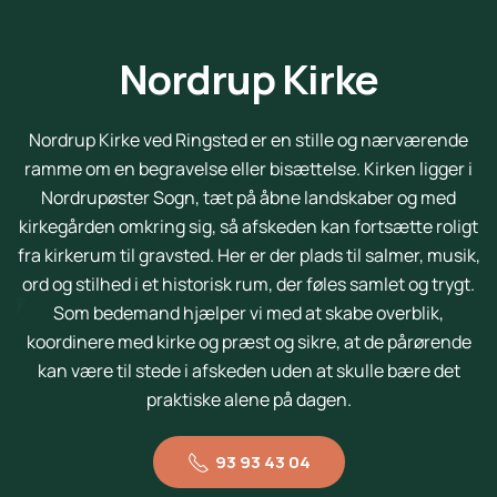
Nordrup Kirke
Nordrup Kirke ved Ringsted er en stille og nærværende
ramme om en begravelse eller bisættelse. Kirken ligger i
Nordrupøster Sogn, tæt på åbne landskaber og med
kirkegården omkring sig, så afskeden kan fortsætte roligt
fra kirkerum til gravsted. Her er der plads til salmer, musik,
ord og stilhed i et historisk rum, der føles samlet og trygt.
Som bedemand hjælper vi med at skabe overblik,
koordinere med kirke og præst og sikre, at de pårørende
kan være til stede i afskeden uden at skulle bære det
praktiske alene på dagen.
93 93 43 04