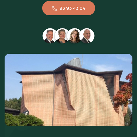
93 93 43 04