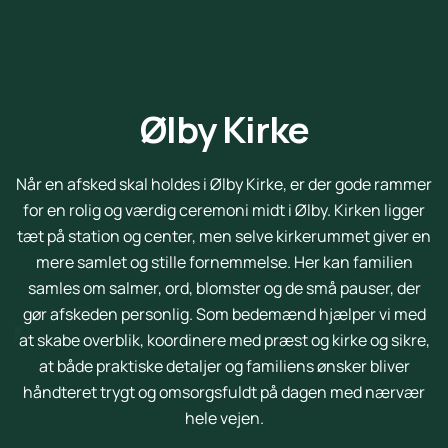
Ølby Kirke
Når en afsked skal holdes i Ølby Kirke, er der gode rammer
for en rolig og værdig ceremoni midt i Ølby. Kirken ligger
tæt på station og center, men selve kirkerummet giver en
mere samlet og stille fornemmelse. Her kan familien
samles om salmer, ord, blomster og de små pauser, der
gør afskeden personlig. Som bedemænd hjælper vi med
at skabe overblik, koordinere med præst og kirke og sikre,
at både praktiske detaljer og familiens ønsker bliver
håndteret trygt og omsorgsfuldt på dagen med nærvær
hele vejen.