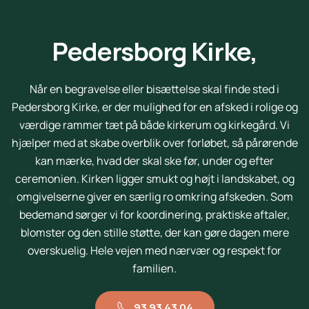
Pedersborg Kirke,
Når en begravelse eller bisættelse skal finde sted i
Pedersborg Kirke, er der mulighed for en afsked i rolige og
værdige rammer tæt på både kirkerum og kirkegård. Vi
hjælper med at skabe overblik over forløbet, så pårørende
kan mærke, hvad der skal ske før, under og efter
ceremonien. Kirken ligger smukt og højt i landskabet, og
omgivelserne giver en særlig ro omkring afskeden. Som
bedemand sørger vi for koordinering, praktiske aftaler,
blomster og den stille støtte, der kan gøre dagen mere
overskuelig. Hele vejen med nærvær og respekt for
familien.
93 93 43 04