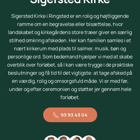
Sigersted Kirke i Ringsted er en rolig og højtliggende
ramme om en begravelse eller bisættelse, hvor
landskabet og kirkegårdens store træer giver en særlig
stilhed omkring afskeden. Her kan familien samles i et
nært kirkerum med plads til salmer, musik, bøn og
personlige ord. Som bedemand hjælper vi med at skabe
overblik over forløbet, så I kan være trygge i de praktiske
beslutninger og få tid til det vigtigste: at tage afsked på
en værdig, rolig og omsorgsfuld måde. Vi er med før,
under og efter ceremonien og støtter jer gennem hele
forløbet.
93 93 43 04