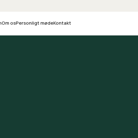
n
Om os
Personligt møde
Kontakt