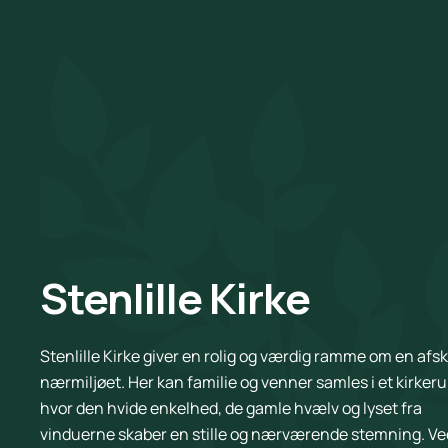
Stenlille Kirke
Stenlille Kirke giver en rolig og værdig ramme om en afsk
nærmiljøet. Her kan familie og venner samles i et kirker
hvor den hvide enkelhed, de gamle hvælv og lyset fra
vinduerne skaber en stille og nærværende stemning. Ve