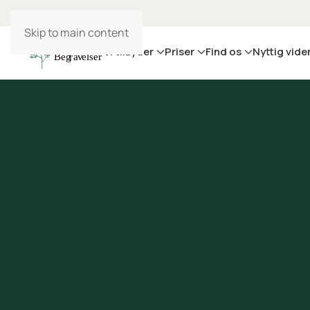
Skip to main content
Vi tilbyder
Priser
Find os
Nyttig vide