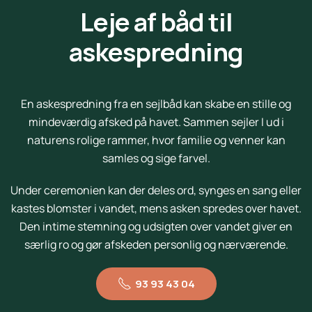
Leje af båd til
askespredning
En askespredning fra en sejlbåd kan skabe en stille og
mindeværdig afsked på havet. Sammen sejler I ud i
naturens rolige rammer, hvor familie og venner kan
samles og sige farvel.
Under ceremonien kan der deles ord, synges en sang eller
kastes blomster i vandet, mens asken spredes over havet.
Den intime stemning og udsigten over vandet giver en
særlig ro og gør afskeden personlig og nærværende.
93 93 43 04