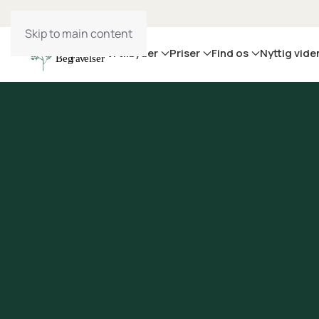
Skip to main content
Vi tilbyder
Priser
Find os
Nyttig vide