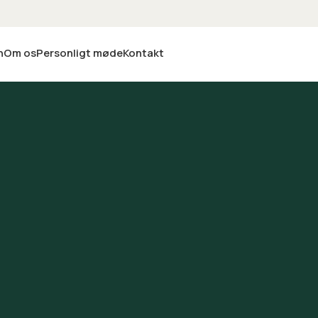
n
Om os
Personligt møde
Kontakt